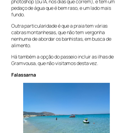
photoshop (ou IA, nos dias que correm), e tem um
pedaço de água que é bem raso, e um lado mais
fundo.
Outra particularidade é que a praia tem várias
cabras montanhesas, que não tem vergonha
nenhuma de abordar os banhistas, em busca de
alimento.
Há também a opção do passeio incluir as ilhas de
Gramvousa, que não visitamos desta vez.
Falassarna