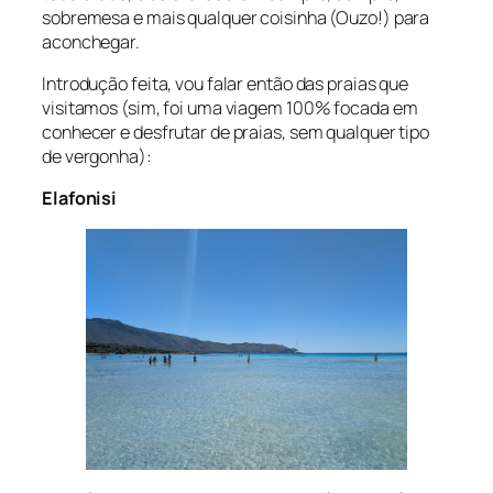
sobremesa e mais qualquer coisinha (Ouzo!) para
aconchegar.
Introdução feita, vou falar então das praias que
visitamos (sim, foi uma viagem 100% focada em
conhecer e desfrutar de praias, sem qualquer tipo
de vergonha):
Elafonisi