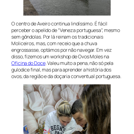
O centro de Aveiro continua lindíssimo. É fácil
perceber o apelido de “Veneza portuguesa”, mesmo
sem gôndolas. Por lá reinam os tradicionais
Moliceiros, mas, com receio que a chuva
engrossasse, optámos por não navegar. Em vez
disso, fizemos um workshop de Ovos Moles na
Oficina do Doce
. Valeu muito a pena, não só pela
gulodice final, mas para aprender a história dos
ovos, da região e da doçaria conventual portuguesa.