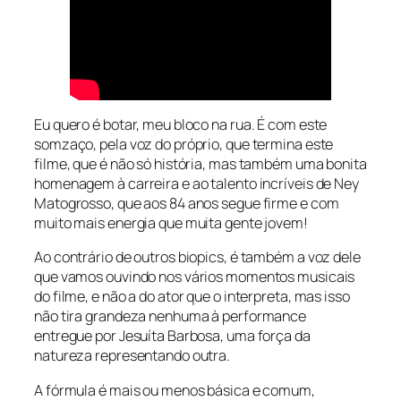
Eu quero é botar, meu bloco na rua. É com este
somzaço, pela voz do próprio, que termina este
filme, que é não só história, mas também uma bonita
homenagem à carreira e ao talento incríveis de Ney
Matogrosso, que aos 84 anos segue firme e com
muito mais energia que muita gente jovem!
Ao contrário de outros biopics, é também a voz dele
que vamos ouvindo nos vários momentos musicais
do filme, e não a do ator que o interpreta, mas isso
não tira grandeza nenhuma à performance
entregue por Jesuíta Barbosa, uma força da
natureza representando outra.
A fórmula é mais ou menos básica e comum,