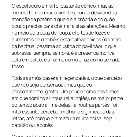
O espetáculo em si foi bastante cénico, mas ao
mesmo tempo muito simples, nunca desviando a
atenção da potência que é ela própria e do quão
pouco precisa para chamar a si as atenções. Mesmo
no meio de trocas de roupa, efeitos de luzes e
aumentos de decibéis estardalhaçónicos (no meio
da habitual péssima acústica do pavilhão), o que
sobressai sempre, sempre, é a presença incrível
dela em palco, e a forma como o faz como se nada
fosse.
Todas as músicas eram legendadas, o que percebo
que não seja consensual, mas que eu,
pessoalmente, gostei. Um pouco como nos filmes
em que domino a língua (aka inglês), na maior parte
do tempo abstraí-me delas; já noutras partes, foi
interessante perceber melhor o significado das
letras, até porque ela mistura muita coisa, seja
catalão ou japonês.
O concerto teve vários pontos altos, mas para mim