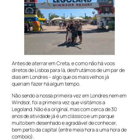
Antes de aterrar em Creta, e como não há voos
diretos de Lisboa para lá, desfrutámos de um par de
dias em Londres – algo que os mais velhos já
queriam fazer há algum tempo.
Não sendo a nossa primeira vez em Londres nem em
Windsor, foi a primeira vez que visitámos a
Legoland. Não é a original, mas com cerca de 30
anos de atividade já é um clássico e um parque
muito bem desenhado e agradável de conhecer,
bem perto da capital (entre meia hora a uma hora de
comboio).