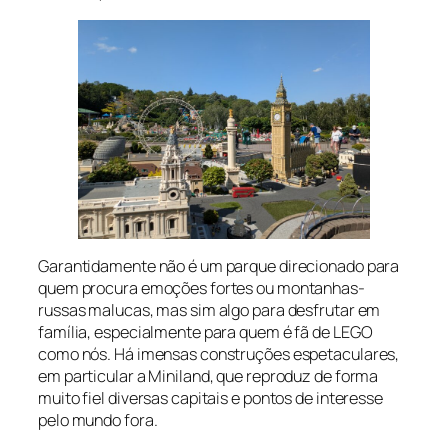
Garantidamente não é um parque direcionado para
quem procura emoções fortes ou montanhas-
russas malucas, mas sim algo para desfrutar em
família, especialmente para quem é fã de LEGO
como nós. Há imensas construções espetaculares,
em particular a Miniland, que reproduz de forma
muito fiel diversas capitais e pontos de interesse
pelo mundo fora.