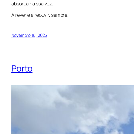
absurda na sua voz.
A rever e a reouvir, sempre.
Novembro 16, 2025
Porto