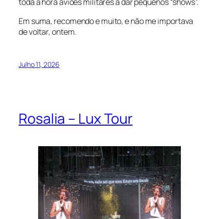
toda a hora aviões militares a dar pequenos “shows”.
Em suma, recomendo e muito, e não me importava
de voltar, ontem.
Julho 11, 2026
Rosalia – Lux Tour