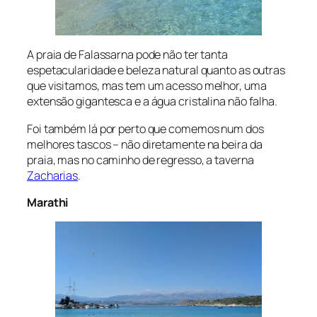
A praia de Falassarna pode não ter tanta
espetacularidade e beleza natural quanto as outras
que visitamos, mas tem um acesso melhor, uma
extensão gigantesca e a água cristalina não falha.
Foi também lá por perto que comemos num dos
melhores tascos – não diretamente na beira da
praia, mas no caminho de regresso, a taverna
Zacharias
.
Marathi