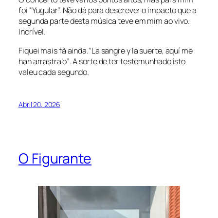
foi “Yugular”. Não dá para descrever o impacto que a
segunda parte desta música teve em mim ao vivo.
Incrível.
Fiquei mais fã ainda.
“La sangre y la suerte, aquí me
han arrastra’o”
. A sorte de ter testemunhado isto
valeu cada segundo.
Abril 20, 2026
O Figurante