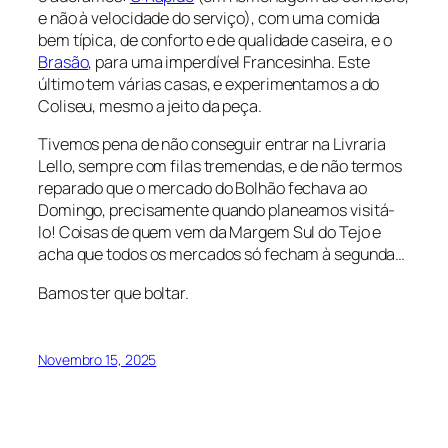
e não à velocidade do serviço), com uma comida
bem típica, de conforto e de qualidade caseira, e o
Brasão
, para uma imperdível Francesinha. Este
último tem várias casas, e experimentamos a do
Coliseu, mesmo a jeito da peça.
Tivemos pena de não conseguir entrar na Livraria
Lello, sempre com filas tremendas, e de não termos
reparado que o mercado do Bolhão fechava ao
Domingo, precisamente quando planeamos visitá-
lo! Coisas de quem vem da Margem Sul do Tejo e
acha que todos os mercados só fecham à segunda…
Bamos ter que boltar.
Novembro 15, 2025