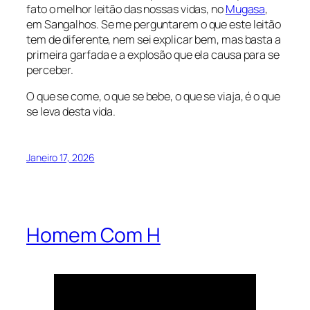
fato o melhor leitão das nossas vidas, no
Mugasa
,
em Sangalhos. Se me perguntarem o que este leitão
tem de diferente, nem sei explicar bem, mas basta a
primeira garfada e a explosão que ela causa para se
perceber.
O que se come, o que se bebe, o que se viaja, é o que
se leva desta vida.
Janeiro 17, 2026
Homem Com H