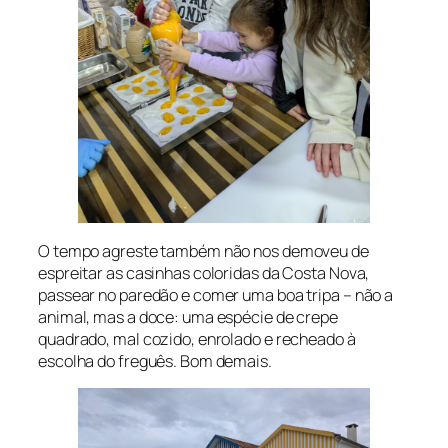
O tempo agreste também não nos demoveu de
espreitar as casinhas coloridas da Costa Nova,
passear no paredão e comer uma boa tripa – não a
animal, mas a doce: uma espécie de crepe
quadrado, mal cozido, enrolado e recheado à
escolha do freguês. Bom demais.