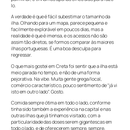
lo.
A verdade é que é fácil subestimar o tamanho da
ilha. Olhando para um mapa, parece pequena e
facilmente explorável em poucos dias, mas a
realidade é que é imensa, e os acessos não são
assim tão diretos, se formos comparar às maiores
ilhas portuguesas. É uma boa desculpa para
regressar.
O que mais gostei em Creta foi sentir que a ilha está
meio parada no tempo, e não de uma forma
pejorativa. Na vibe. Muita gente grega/local,
comércio característico, pouco sentimento de “já vi
isto em outro lado”. Gosto.
Comida sempre ótima em todo o lado, conforme
tinha sido também a experiência na capital e nas
outras ilhas que já tínhamos visitado, com a
particularidade das doses serem gigantescas em
todo o lado, e de oferecerem sempre, sempre,