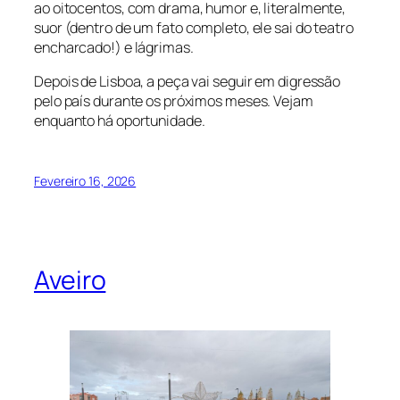
ao oitocentos, com drama, humor e, literalmente,
suor (dentro de um fato completo, ele sai do teatro
encharcado!) e lágrimas.
Depois de Lisboa, a peça vai seguir em digressão
pelo país durante os próximos meses. Vejam
enquanto há oportunidade.
Fevereiro 16, 2026
Aveiro