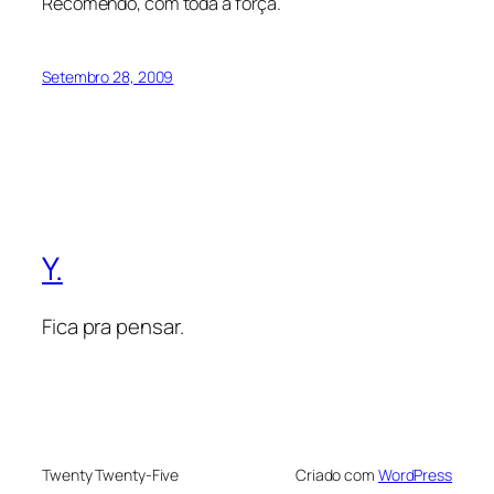
Recomendo, com toda a força.
Setembro 28, 2009
Y.
Fica pra pensar.
Twenty Twenty-Five
Criado com
WordPress