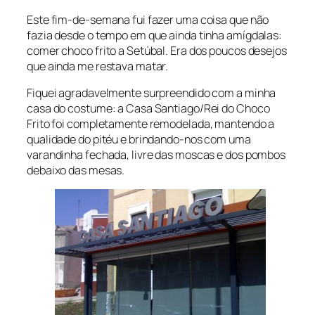
Este fim-de-semana fui fazer uma coisa que não
fazia desde o tempo em que ainda tinha amígdalas:
comer choco frito a Setúbal. Era dos poucos desejos
que ainda me restava matar.
Fiquei agradavelmente surpreendido com a minha
casa do costume: a Casa Santiago/Rei do Choco
Frito foi completamente remodelada, mantendo a
qualidade do pitéu e brindando-nos com uma
varandinha fechada, livre das moscas e dos pombos
debaixo das mesas.