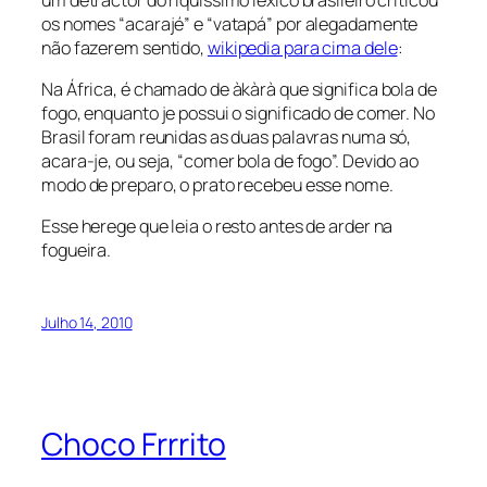
os nomes “acarajé” e “vatapá” por alegadamente
não fazerem sentido,
wikipedia para cima dele
:
Na África, é chamado de àkàrà que significa bola de
fogo, enquanto je possui o significado de comer. No
Brasil foram reunidas as duas palavras numa só,
acara-je, ou seja, “comer bola de fogo”. Devido ao
modo de preparo, o prato recebeu esse nome.
Esse herege que leia o resto antes de arder na
fogueira.
Julho 14, 2010
Choco Frrrito