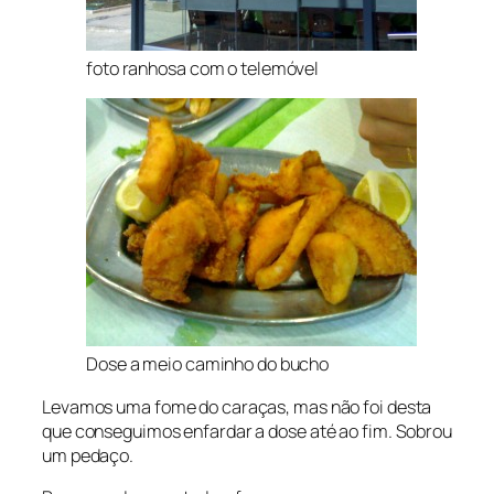
foto ranhosa com o telemóvel
Dose a meio caminho do bucho
Levamos uma fome do caraças, mas não foi desta
que conseguimos enfardar a dose até ao fim. Sobrou
um pedaço.