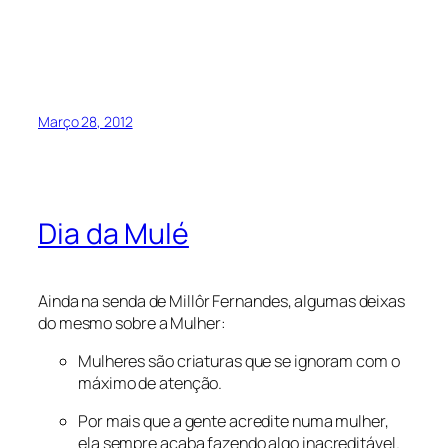
Março 28, 2012
Dia da Mulé
Ainda na senda de Millôr Fernandes, algumas deixas
do mesmo sobre a Mulher:
Mulheres são criaturas que se ignoram com o
máximo de atenção.
Por mais que a gente acredite numa mulher,
ela sempre acaba fazendo algo inacreditável.