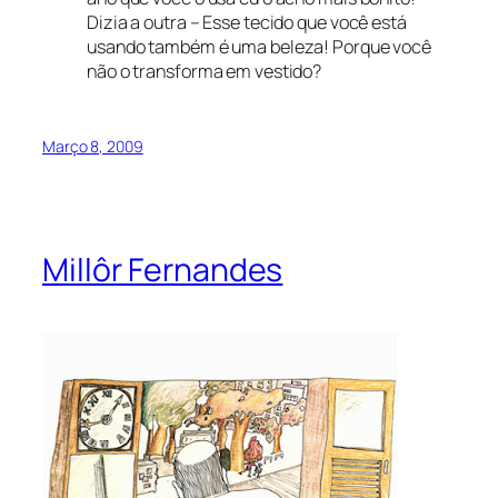
Dizia a outra – Esse tecido que você está
usando também é uma beleza! Porque você
não o transforma em vestido?
Março 8, 2009
Millôr Fernandes