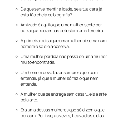
De que serve mentir a idade, se a tua cara já
está tão cheia de biografia?
Amizade é aquilo que uma mulher sente por
outra quando ambas detestam uma terceira.
A primeira coisa que uma mulher observa num
homem é se ele a observa.
Uma mulher perdida não passa de uma mulher
muito encontrada.
Um homem deve fazer sempre o que bem
entende, já que a mulher só faz o que nem
entende.
A mulher que se entrega sem casar… eis a arte
pela arte.
Era uma dessas mulheres que só dizem o que
pensam. Por isso, às vezes, ficava dias e dias