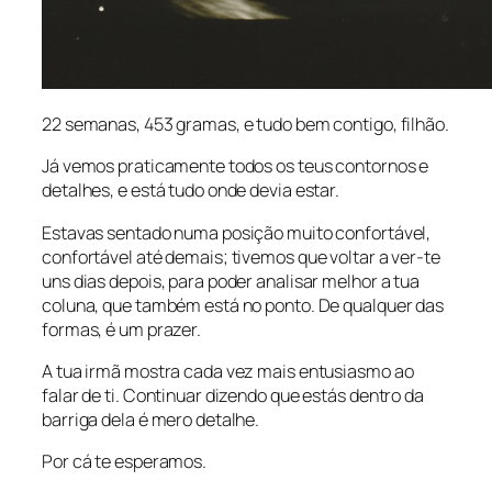
22 semanas, 453 gramas, e tudo bem contigo, filhão.
Já vemos praticamente todos os teus contornos e
detalhes, e está tudo onde devia estar.
Estavas sentado numa posição muito confortável,
confortável até demais; tivemos que voltar a ver-te
uns dias depois, para poder analisar melhor a tua
coluna, que também está no ponto. De qualquer das
formas, é um prazer.
A tua irmã mostra cada vez mais entusiasmo ao
falar de ti. Continuar dizendo que estás dentro da
barriga dela é mero detalhe.
Por cá te esperamos.