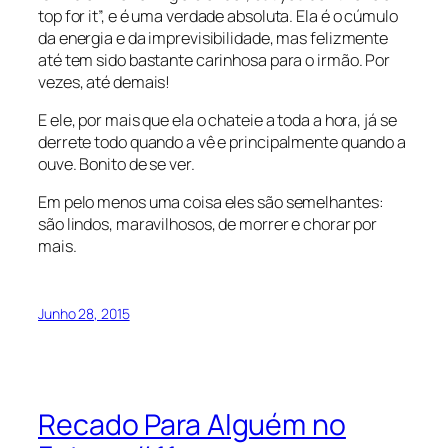
top for it”, e
é uma verdade absoluta. Ela é o cúmulo
da energia e da imprevisibilidade, mas felizmente
até tem sido bastante carinhosa para o irmão. Por
vezes, até demais!
E ele, por mais que ela o chateie a toda a hora, já se
derrete todo quando a vê e principalmente quando a
ouve. Bonito de se ver.
Em pelo menos uma coisa eles são semelhantes:
são lindos, maravilhosos, de morrer e chorar por
mais.
Junho 28, 2015
Recado Para Alguém no