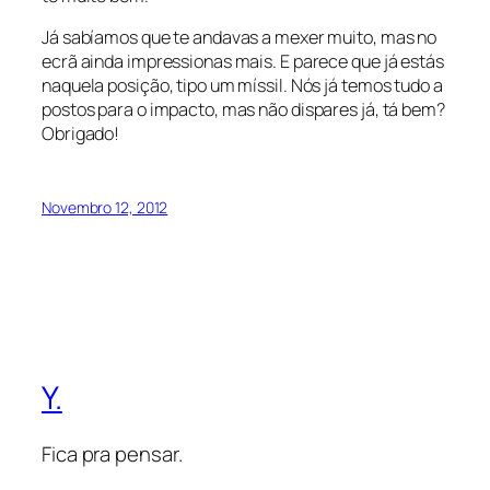
Já sabíamos que te andavas a mexer muito, mas no
ecrã ainda impressionas mais. E parece que já estás
naquela posição, tipo um míssil. Nós já temos tudo a
postos para o impacto, mas não dispares já, tá bem?
Obrigado!
Novembro 12, 2012
Y.
Fica pra pensar.