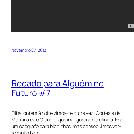
Novembro 27, 2012
Recado para Alguém no
Futuro #7
Filha, ontem à noite vimos-te outra vez. Cortesia da
Mariana e do Cláudio, que inauguraram a clínica. Era
um ecógrafo para bichinhos, mas conseguimos ver-
te muito bem.