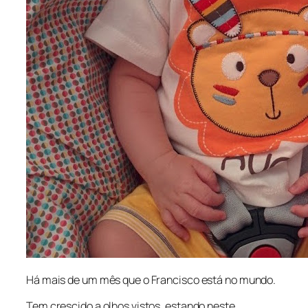
Há mais de um mês que o Francisco está no mundo.
Tem crescido a olhos vistos, estando neste