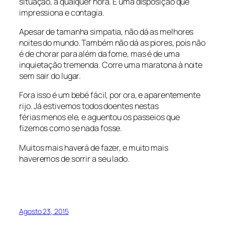
situação, a qualquer hora. É uma disposição que
impressiona e contagia.
Apesar de tamanha simpatia, não dá as melhores
noites do mundo. Também não dá as piores, pois não
é de chorar para além da fome, mas é de uma
inquietação tremenda. Corre uma maratona à noite
sem sair do lugar.
Fora isso é um bebé fácil, por ora, e aparentemente
rijo. Já estivemos todos doentes nestas
férias menos ele, e aguentou os passeios que
fizemos como se nada fosse.
Muitos mais haverá de fazer, e muito mais
haveremos de sorrir a seu lado.
Agosto 23, 2015