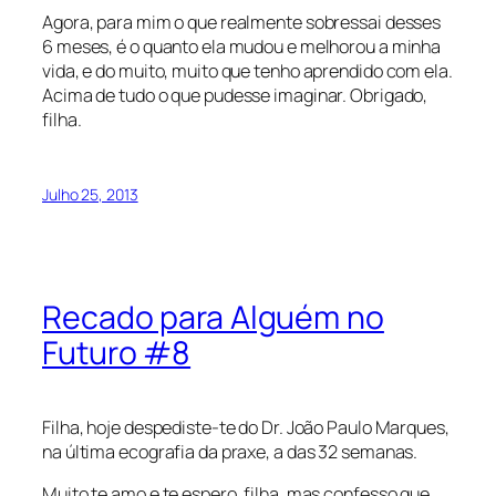
Agora, para mim o que realmente sobressai desses
6 meses, é o quanto ela mudou e melhorou a minha
vida, e do muito, muito que tenho aprendido com ela.
Acima de tudo o que pudesse imaginar. Obrigado,
filha.
Julho 25, 2013
Recado para Alguém no
Futuro #8
Filha, hoje despediste-te do Dr. João Paulo Marques,
na última ecografia da praxe, a das 32 semanas.
Muito te amo e te espero, filha, mas confesso que