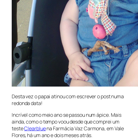
Desta vez o papai atinou com escrever o post numa
redonda data!
Incrível como meio ano se passou num ápice. Mais
ainda, como o tempo voou desde que comprei um
teste
Clearblue
na Farmácia Vaz Carmona, em Vale
Flores, há um ano e dois meses atrás.