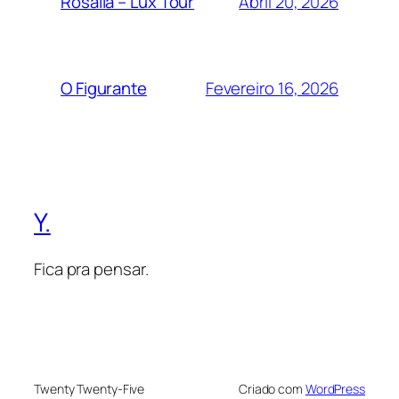
Abril 20, 2026
Rosalia – Lux Tour
Fevereiro 16, 2026
O Figurante
Y.
Fica pra pensar.
Twenty Twenty-Five
Criado com
WordPress