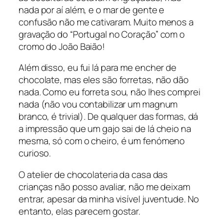
nada por aí além, e o mar de gente e
confusão não me cativaram. Muito menos a
gravação do “Portugal no Coração” com o
cromo do João Baião!
Além disso, eu fui lá para me encher de
chocolate, mas eles são forretas, não dão
nada. Como eu forreta sou, não lhes comprei
nada (não vou contabilizar um magnum
branco, é trivial). De qualquer das formas, dá
a impressão que um gajo sai de lá cheio na
mesma, só com o cheiro, é um fenómeno
curioso.
O atelier de chocolateria da casa das
crianças não posso avaliar, não me deixam
entrar, apesar da minha visível juventude. No
entanto, elas parecem gostar.