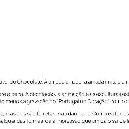
stival do Chocolate. A amada amada, a amada irmã, a 
pre a pena. A decoração, a animação e as esculturas es
to menos a gravação do “Portugal no Coração” com o 
te, mas eles são forretas, não dão nada. Como eu forre
ualquer das formas, dá a impressão que um gajo sai de 