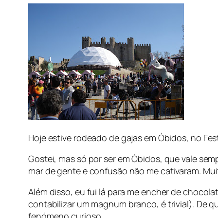
Hoje estive rodeado de gajas em Óbidos, no Fe
Gostei, mas só por ser em Óbidos, que vale sem
mar de gente e confusão não me cativaram. Mui
Além disso, eu fui lá para me encher de chocola
contabilizar um magnum branco, é trivial). De q
fenómeno curioso.