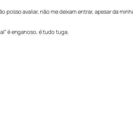
não posso avaliar, não me deixam entrar, apesar da minh
al” é enganoso, é tudo tuga.