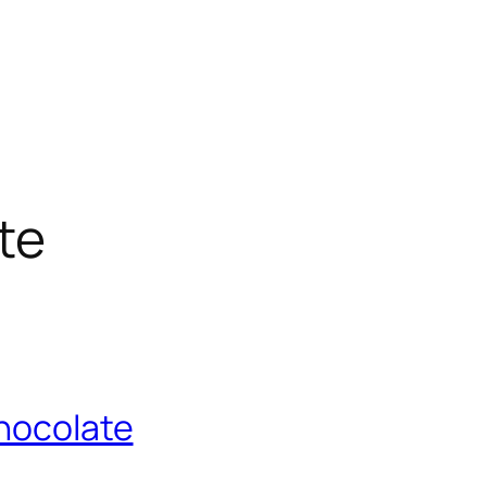
te
Chocolate