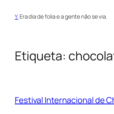
Saltar
para
Y.
Era dia de folia e a gente não se via.
o
conteúdo
Etiqueta:
chocola
Festival Internacional de 