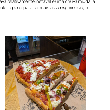
va relativamente instável e uma chuva miúda ia
ler a pena para ter mais essa experiência, e