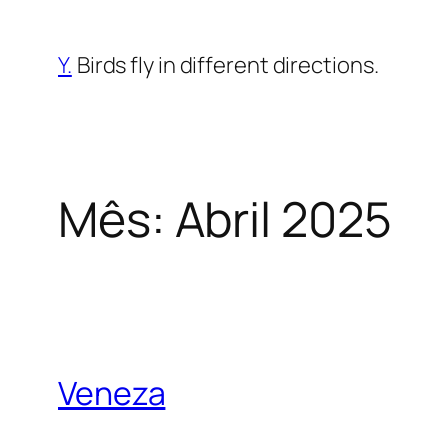
Saltar
para
Y.
Birds fly in different directions.
o
conteúdo
Mês:
Abril 2025
Veneza