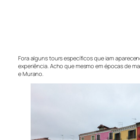
Fora alguns tours específicos que iam aparece
experiência. Acho que mesmo em épocas de maior
e Murano.