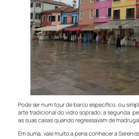
Pode ser num tour de barco específico, ou si
arte tradicional do vidro soprado; a segunda, 
as suas casas quando regressavam de madruga
Em suma, vale muito a pena conhecer a Sereníssima