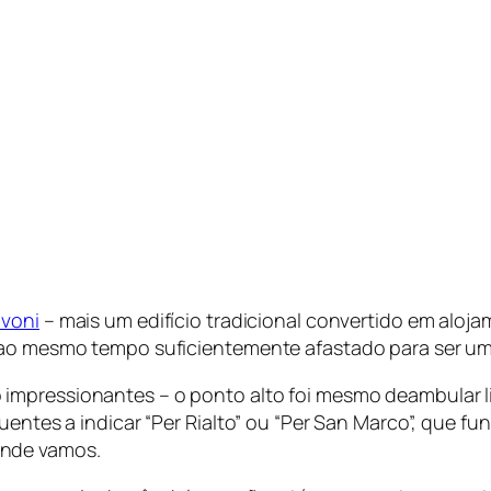
avoni
– mais um edifício tradicional convertido em aloj
 ao mesmo tempo suficientemente afastado para ser um s
impressionantes – o ponto alto foi mesmo deambular 
quentes a indicar “Per Rialto” ou “Per San Marco”, que
onde vamos.