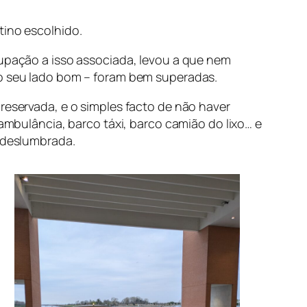
tino escolhido.
cupação a isso associada, levou a que nem
 o seu lado bom – foram bem superadas.
reservada, e o simples facto de não haver
 ambulância, barco táxi, barco camião do lixo… e
e deslumbrada.