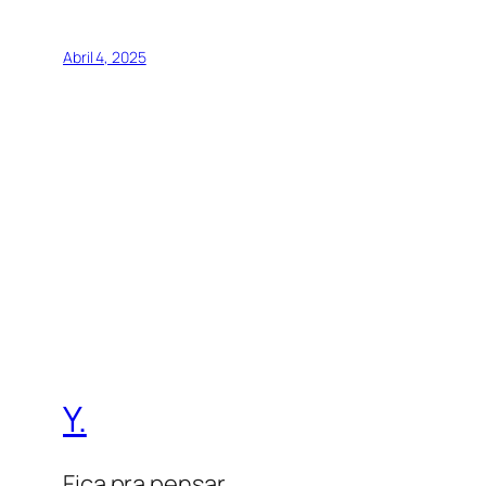
Abril 4, 2025
Y.
Fica pra pensar.