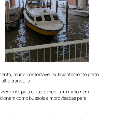
amento, muito confortável, suficientemente perto
ítio tranquilo.
livremente pela cidade, meio sem rumo nem
 funcionam como bússolas improvisadas para