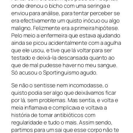
onde drenou o bicho com uma seringa e
enviou para análise, para tentar perceber se
era efectivamente um quisto inócuo ou algo
maligno. Felizmente era a primeira hipótese.
Pelo meio a enfermeira que estava ajudando
ainda se picou acidentalmente com a agulha
que ele usou, e tive que lá voltar para ser
testado e deixá-la descansada quanto ao
que de mal pudesse haver no meu sangue.
Só acusou o Sportinguismo agudo.
Se não o sentisse nem incomodasse, o
quisto podia ser algo que deixávamos ficar
por lá, sem problemas. Mas sentia, e volta e
meia inflamava e complicava e voltava a
história de tomar antibióticos com
regularidade e tudo o mais. Assim sendo,
partimos para um sai que esse corpo não te