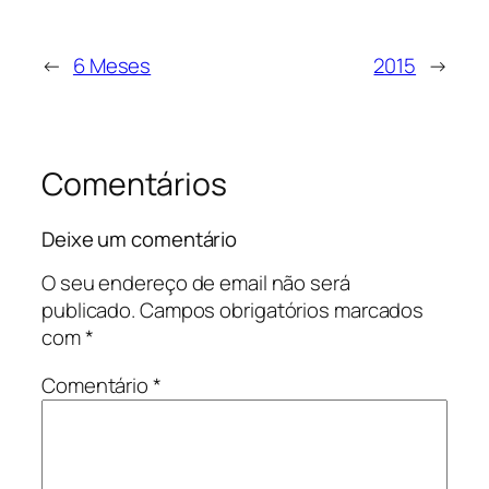
←
6 Meses
2015
→
Comentários
Deixe um comentário
O seu endereço de email não será
publicado.
Campos obrigatórios marcados
com
*
Comentário
*