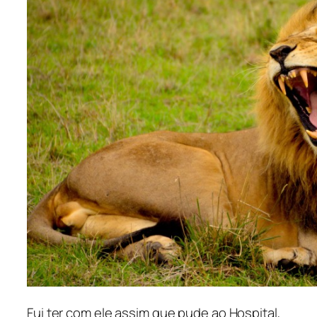
Fui ter com ele assim que pude ao Hospital,