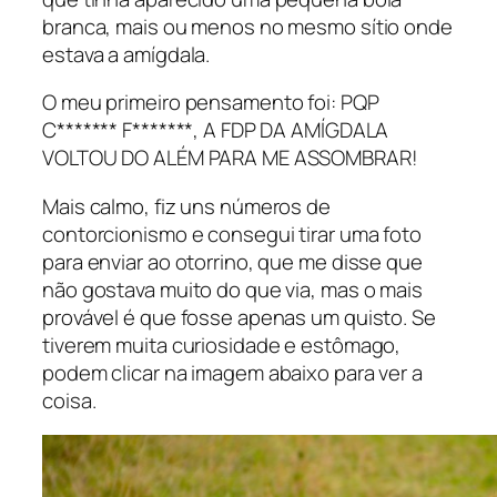
branca, mais ou menos no mesmo sítio onde
estava a amígdala.
O meu primeiro pensamento foi: PQP
C******* F*******, A FDP DA AMÍGDALA
VOLTOU DO ALÉM PARA ME ASSOMBRAR!
Mais calmo, fiz uns números de
contorcionismo e consegui tirar uma foto
para enviar ao otorrino, que me disse que
não gostava muito do que via, mas o mais
provável é que fosse apenas um quisto. Se
tiverem muita curiosidade e estômago,
podem clicar na imagem abaixo para ver a
coisa.