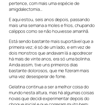
pertence, com mais uma espécie de
amigdalectomia…
E aqui estou, seis anos depois, passando
mais uma semana a moles e frios, chupando
calippos como se não houvesse amanhã.
Está sendo bastante mais suportável que a
primeira vez; é só de um lado, e em vez de
dois monstros que andavam lá a apodrecer
há mais de vinte anos, era só uma bolinha.
Ainda assim, tive uns primeiros dias
bastante dolorosos, que me fizeram mais
uma vez desesperar de fome.
Gelatina continua a ser a melhor coisa do
mundo nesta altura, mas há algumas coisas
novas que decidi experimentar depois do
choque inicial e que correram muito bem: