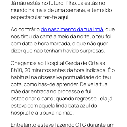
Já não estás no futuro, filho. Já estás no
mundo há mais de uma semana, e tem sido
espectacular ter-te aqui.
Ao contrário
do nascimento da tua irmã
, que
nos tirou da cama a meio da noite, o teu foi
com data e hora marcada, o que não quer
dizer que não tenham havido surpresas.
Chegamos ao Hospital Garcia de Orta às
8h10, 20 minutos antes da hora indicada. É o
habitual na obsessiva pontualidade do teu
cota, como hás-de aprender. Deixei a tua
mãe dar entrada no processo e fui
estacionar o carro; quando regressei, ela já
estava com aquela linda bata azul do
hospital e a trouxa na mão.
Entretanto esteve fazendo CTG durante um