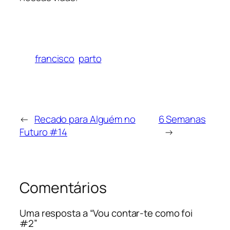
francisco
parto
←
Recado para Alguém no
6 Semanas
Futuro #14
→
Comentários
Uma resposta a “Vou contar-te como foi
#2”