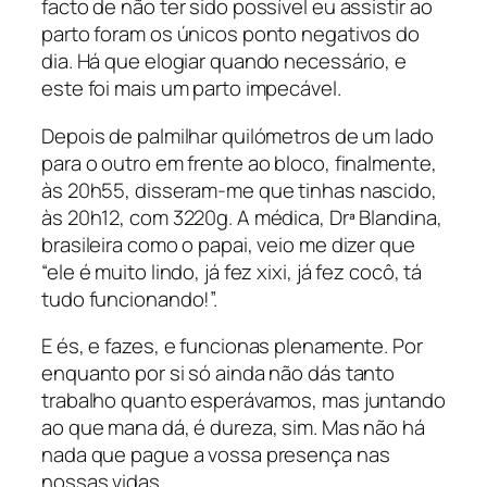
facto de não ter sido possível eu assistir ao
parto foram os únicos ponto negativos do
dia. Há que elogiar quando necessário, e
este foi mais um parto impecável.
Depois de palmilhar quilómetros de um lado
para o outro em frente ao bloco, finalmente,
às 20h55, disseram-me que tinhas nascido,
às 20h12, com 3220g. A médica, Drª Blandina,
brasileira como o papai, veio me dizer que
“ele é muito lindo, já fez xixi, já fez cocô, tá
tudo funcionando!”.
E és, e fazes, e funcionas plenamente. Por
enquanto por si só ainda não dás tanto
trabalho quanto esperávamos, mas juntando
ao que mana dá, é dureza, sim. Mas não há
nada que pague a vossa presença nas
nossas vidas.