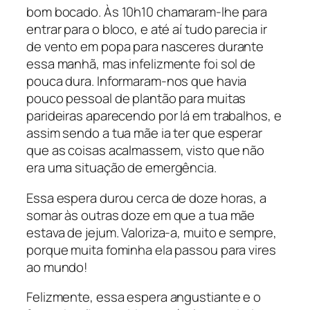
bom bocado. Às 10h10 chamaram-lhe para
entrar para o bloco, e até aí tudo parecia ir
de vento em popa para nasceres durante
essa manhã, mas infelizmente foi sol de
pouca dura. Informaram-nos que havia
pouco pessoal de plantão para muitas
parideiras aparecendo por lá em trabalhos, e
assim sendo a tua mãe ia ter que esperar
que as coisas acalmassem, visto que não
era uma situação de emergência.
Essa espera durou cerca de doze horas, a
somar às outras doze em que a tua mãe
estava de jejum. Valoriza-a, muito e sempre,
porque muita fominha ela passou para vires
ao mundo!
Felizmente, essa espera angustiante e o