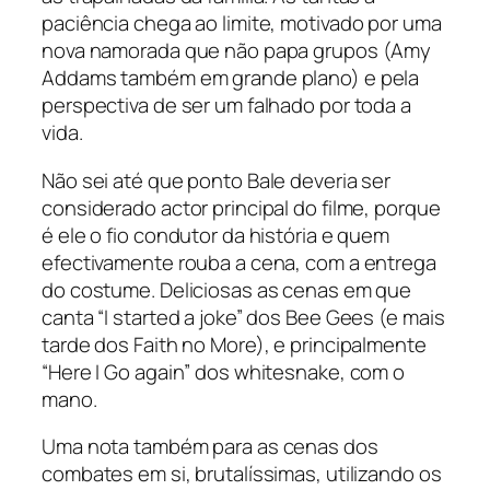
paciência chega ao limite, motivado por uma
nova namorada que não papa grupos (Amy
Addams também em grande plano) e pela
perspectiva de ser um falhado por toda a
vida.
Não sei até que ponto Bale deveria ser
considerado actor principal do filme, porque
é ele o fio condutor da história e quem
efectivamente rouba a cena, com a entrega
do costume. Deliciosas as cenas em que
canta “I started a joke” dos Bee Gees (e mais
tarde dos Faith no More), e principalmente
“Here I Go again” dos whitesnake, com o
mano.
Uma nota também para as cenas dos
combates em si, brutalíssimas, utilizando os