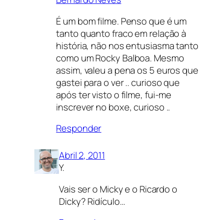
É um bom filme. Penso que é um
tanto quanto fraco em relação à
história, não nos entusiasma tanto
como um Rocky Balboa. Mesmo
assim, valeu a pena os 5 euros que
gastei para o ver .. curioso que
após ter visto o filme, fui-me
inscrever no boxe, curioso ..
Responder
Abril 2, 2011
Y.
Vais ser o Micky e o Ricardo o
Dicky? Ridículo…