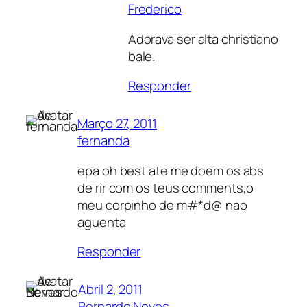
Frederico
Adorava ser alta christiano
bale.
Responder
Março 27, 2011
fernanda
epa oh best ate me doem os abs
de rir com os teus comments,o
meu corpinho de m#*d@ nao
aguenta
Responder
Abril 2, 2011
Bernardo Neves