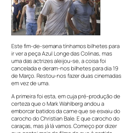
Este fim-de-semana tínhamos bilhetes para
ir ver a peça Azul Longe das Colinas, mas
uma das actrizes aleijou-se, a coisa foi
cancelada e deram-nos bilhetes para dia 19
de Março. Restou-nos fazer duas cinemadas
em vez de uma.
A primeira foi esta, em cuja pré-produção de
certeza que o Mark Wahlberg andou a
emborcar batidos da carne que se esvaiu do
carocho do Christian Bale. E que carocho do
caraças, mas já lá vamos. Começo por dizer