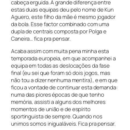
cabeça erguida. A grande diferença entre
estas duas equipas deu pelo nome de Kun
Aguero, este filho da mãe é mesmo jogador
da bola. Esse factor combinado com uma
dupla de centrais composta por Polga e
Caneira… fica pra pensar.
Acaba assim com muita pena minha esta
temporada europeia, em que acompanhei a
equipa em todas as deslocações da fase
final (eu sei que foram só dois jogos, mas
não tou a dizer nenhuma mentira), e em que
ficou a vontade de continuar esta demanda:
numa das piores épocas de que tenho
memória, assisti a alguns dos melhores
momentos de união e de espírito
sportinguista de sempre. Quando nos
unimos somos inigualáveis. Fica pra pensar.