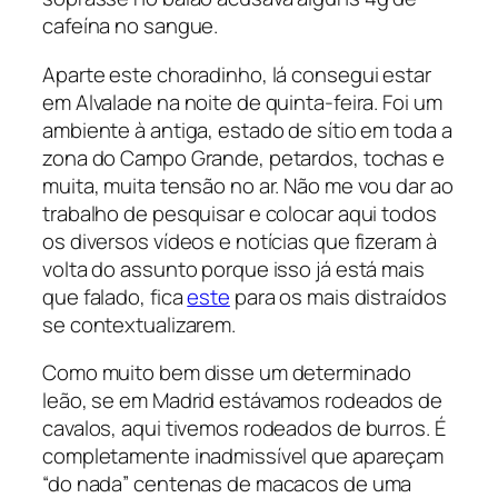
cafeína no sangue.
Aparte este choradinho, lá consegui estar
em Alvalade na noite de quinta-feira. Foi um
ambiente à antiga, estado de sítio em toda a
zona do Campo Grande, petardos, tochas e
muita, muita tensão no ar. Não me vou dar ao
trabalho de pesquisar e colocar aqui todos
os diversos vídeos e notícias que fizeram à
volta do assunto porque isso já está mais
que falado, fica
este
para os mais distraídos
se contextualizarem.
Como muito bem disse um determinado
leão, se em Madrid estávamos rodeados de
cavalos, aqui tivemos rodeados de burros. É
completamente inadmissível que apareçam
“do nada” centenas de macacos de uma