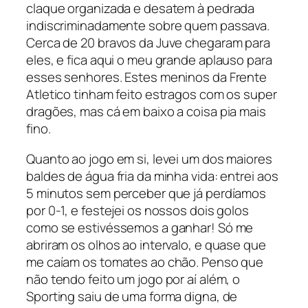
claque organizada e desatem à pedrada
indiscriminadamente sobre quem passava.
Cerca de 20 bravos da Juve chegaram para
eles, e fica aqui o meu grande aplauso para
esses senhores. Estes meninos da Frente
Atletico tinham feito estragos com os super
dragões, mas cá em baixo a coisa pia mais
fino.
Quanto ao jogo em si, levei um dos maiores
baldes de água fria da minha vida: entrei aos
5 minutos sem perceber que já perdíamos
por 0-1, e festejei os nossos dois golos
como se estivéssemos a ganhar! Só me
abriram os olhos ao intervalo, e quase que
me caíam os tomates ao chão. Penso que
não tendo feito um jogo por aí além, o
Sporting saiu de uma forma digna, de