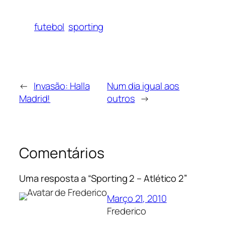
futebol
sporting
←
Invasão: Halla
Num dia igual aos
Madrid!
outros
→
Comentários
Uma resposta a “Sporting 2 – Atlético 2”
Março 21, 2010
Frederico