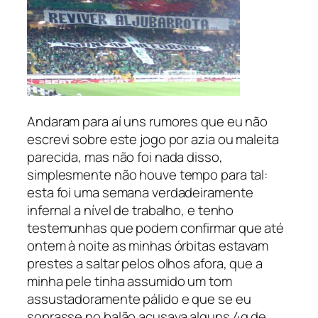
Andaram para aí uns rumores que eu não
escrevi sobre este jogo por azia ou maleita
parecida, mas não foi nada disso,
simplesmente não houve tempo para tal:
esta foi uma semana verdadeiramente
infernal a nível de trabalho, e tenho
testemunhas que podem confirmar que até
ontem à noite as minhas órbitas estavam
prestes a saltar pelos olhos afora, que a
minha pele tinha assumido um tom
assustadoramente pálido e que se eu
soprasse no balão acusava alguns 4g de