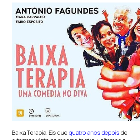
Baixa Terapia. Eis que
quatro anos depois
de