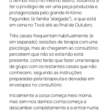
o termos visto no mesmo teatro, voltamos a
ter o privilégio de ver uma peça produzida e
protagonizada pelo grande António
Fagundes (e família “alargada”), e que está
em cena no Tivoli até ao final de Outubro.
Três casais frequentam habitualmente (e
em separado) sessões de terapia com uma
psicóloga, mas ao chegarem ao consultório
percebem que não só esta não está
presente, como terão que fazer uma terapia
de grupo com os restantes casais que não
conhecem, seguindo as instruções
preparadas pela terapeuta e deixadas em
envelopes no consultório.
Inicialmente a coisa começa meio morna,
mas sem nos darmos conta começa a
descambar completamente e a entrar numa