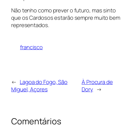
Não tenho como prever o futuro, mas sinto
que os Cardosos estarão sempre muito bem
representados.
francisco
←
Lagoa do Fogo, São
À Procura de
Miguel, Açores
Dory
→
Comentários