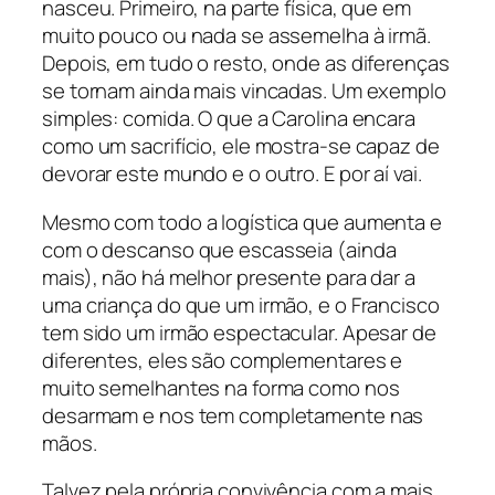
nasceu. Primeiro, na parte física, que em
muito pouco ou nada se assemelha à irmã.
Depois, em tudo o resto, onde as diferenças
se tornam ainda mais vincadas. Um exemplo
simples: comida. O que a Carolina encara
como um sacrifício, ele mostra-se capaz de
devorar este mundo e o outro. E por aí vai.
Mesmo com todo a logística que aumenta e
com o descanso que escasseia (ainda
mais), não há melhor presente para dar a
uma criança do que um irmão, e o Francisco
tem sido um irmão espectacular. Apesar de
diferentes, eles são complementares e
muito semelhantes na forma como nos
desarmam e nos tem completamente nas
mãos.
Talvez pela própria convivência com a mais