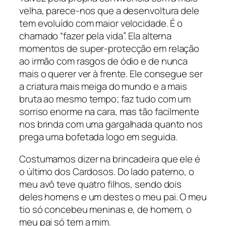
velha, parece-nos que a desenvoltura dele
tem evoluído com maior velocidade. É o
chamado “fazer pela vida”. Ela alterna
momentos de super-protecção em relação
ao irmão com rasgos de ódio e de nunca
mais o querer ver à frente. Ele consegue ser
a criatura mais meiga do mundo e a mais
bruta ao mesmo tempo; faz tudo com um
sorriso enorme na cara, mas tão facilmente
nos brinda com uma gargalhada quanto nos
prega uma bofetada logo em seguida.
Costumamos dizer na brincadeira que ele é
o último dos Cardosos. Do lado paterno, o
meu avô teve quatro filhos, sendo dois
deles homens e um destes o meu pai. O meu
tio só concebeu meninas e, de homem, o
meu pai só tem a mim.