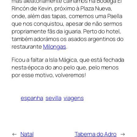
mas aleatoriamente calhámos na Bodega El
Rincón de Kevin, próximo à Plaza Nueva,
onde, além das tapas, comemos uma Paella
que nos conquistou, apesar de não sermos
propriamente fãs da iguaria. Perto do hotel,
também adorámos os asados argentinos do
restaurante
Milongas
.
Ficou a faltar a Isla Mágica, que está fechada
nesta época do ano pelo que, pelo menos
por esse motivo,
volveremos
!
espanha
sevilla
viagens
←
Natal
Taberna do Adro
→