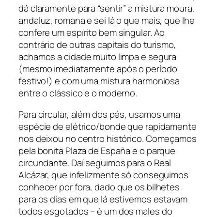
dá claramente para “sentir” a mistura moura,
andaluz, romana e sei lá o que mais, que lhe
confere um espírito bem singular. Ao
contrário de outras capitais do turismo,
achamos a cidade muito limpa e segura
(mesmo imediatamente após o período
festivo!) e com uma mistura harmoniosa
entre o clássico e o moderno.
Para circular, além dos pés, usamos uma
espécie de elétrico/bonde que rapidamente
nos deixou no centro histórico. Começamos
pela bonita Plaza de España e o parque
circundante. Daí seguimos para o Real
Alcázar, que infelizmente só conseguimos
conhecer por fora, dado que os bilhetes
para os dias em que lá estivemos estavam
todos esgotados – é um dos males do