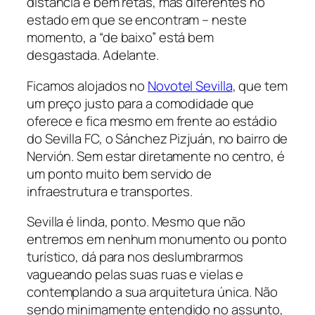
distância e bem retas, mas diferentes no
estado em que se encontram – neste
momento, a “de baixo” está bem
desgastada. Adelante.
Ficamos alojados no
Novotel Sevilla
, que tem
um preço justo para a comodidade que
oferece e fica mesmo em frente ao estádio
do Sevilla FC, o Sánchez Pizjuán, no bairro de
Nervión. Sem estar diretamente no centro, é
um ponto muito bem servido de
infraestrutura e transportes.
Sevilla é linda, ponto. Mesmo que não
entremos em nenhum monumento ou ponto
turístico, dá para nos deslumbrarmos
vagueando pelas suas ruas e vielas e
contemplando a sua arquitetura única. Não
sendo minimamente entendido no assunto,