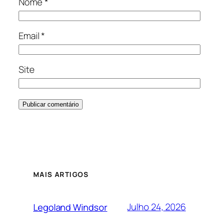
Nome
*
Email
*
Site
MAIS ARTIGOS
Julho 24, 2026
Legoland Windsor