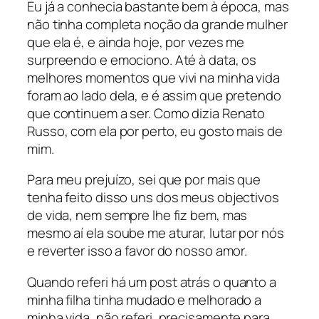
Eu já a conhecia bastante bem à época, mas
não tinha completa noção da grande mulher
que ela é, e ainda hoje, por vezes me
surpreendo e emociono. Até à data, os
melhores momentos que vivi na minha vida
foram ao lado dela, e é assim que pretendo
que continuem a ser. Como dizia Renato
Russo, com ela por perto, eu gosto mais de
mim.
Para meu prejuízo, sei que por mais que
tenha feito disso uns dos meus objectivos
de vida, nem sempre lhe fiz bem, mas
mesmo aí ela soube me aturar, lutar por nós
e reverter isso a favor do nosso amor.
Quando referi há um
post
atrás o quanto a
minha filha tinha mudado e melhorado a
minha vida, não referi, precisamente para