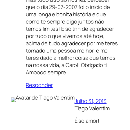
que o dia 29-07-2007 foi o inicio de
uma longa e bonita história e que
como te sempre digo juntos não
temos limites! E só tnh de agradecer
por tudo o que vivemos até hoje,
acima de tudo agradecer por me teres
tornado uma pessoa melhor, e me
teres dado a melhor coisa que temos
na nossa vida, a Carol! Obrigado ti
Amoooo sempre
Responder
Julho 31, 2013
Tiago Valentim
É só amor!