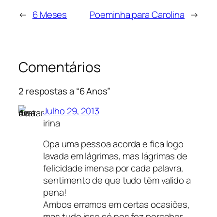
←
6 Meses
Poeminha para Carolina
→
Comentários
2 respostas a “6 Anos”
Julho 29, 2013
irina
Opa uma pessoa acorda e fica logo
lavada em lágrimas, mas lágrimas de
felicidade imensa por cada palavra,
sentimento de que tudo têm valido a
pena!
Ambos erramos em certas ocasiões,
mas tudo isso só nos fez perceber