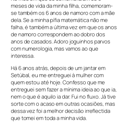
meses de vida da minha filha, comemoram-
se também os 6 anos de namoro com a mãe
dela. Se a minha pífia matemática não me
falha, é também a última vez em que os anos
de namoro correspondem ao dobro dos
anos de casados. Adoro joguinhos parvos
com numerologia, mas vamos ao que
interessa.
Há 6 anos atrás, depois de um jantar em
Setúbal, eu me entreguei à mulher com
quem estou até hoje. Confesso que me
entreguei sem fazer a mínima ideia ao que ia,
nem o que é aquilo ia dar. Fui no fluxo. Já tive
sorte com o acaso em outras ocasiões, mas
dessa vez foi a melhor decisão irreflectida
que tomei em toda a minha vida.