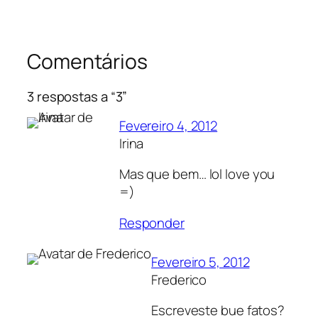
Comentários
3 respostas a “3”
Fevereiro 4, 2012
Irina
Mas que bem… lol love you
=)
Responder
Fevereiro 5, 2012
Frederico
Escreveste bue fatos?