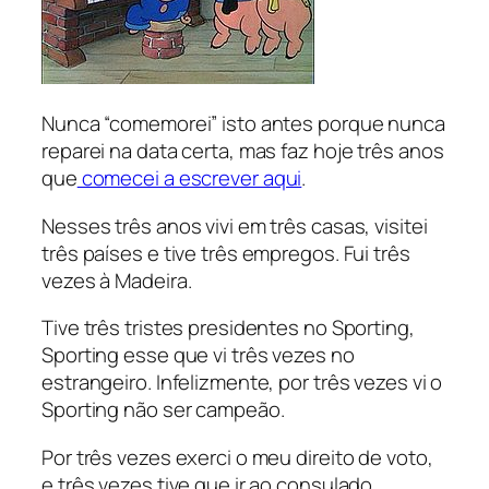
Nunca “comemorei” isto antes porque nunca
reparei na data certa, mas faz hoje três anos
que
comecei a escrever aqui
.
Nesses três anos vivi em três casas, visitei
três países e tive três empregos. Fui três
vezes à Madeira.
Tive três tristes presidentes no Sporting,
Sporting esse que vi três vezes no
estrangeiro. Infelizmente, por três vezes vi o
Sporting não ser campeão.
Por três vezes exerci o meu direito de voto,
e três vezes tive que ir ao consulado