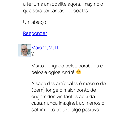
a ter uma amigdalite agora, imagino o
que será ter tantas.. boooolas!
Um abraço
Responder
Maio 21, 2011
Y.
Muito obrigado pelos parabéns e
pelos elogios André
A saga das amígdalas é mesmo de
(bem) longe o maior ponto de
origem dos visitantes aqui da
casa, nunca imaginei, ao menos o
sofrimento trouxe algo positivo…