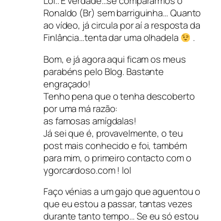
Lol.. É verdade…se compararmos o
Ronaldo (Br) sem barriguinha… Quanto
ao vídeo, já circula por aí a resposta da
Finlância…tenta dar uma olhadela
.
Bom, e já agora aqui ficam os meus
parabéns pelo Blog. Bastante
engraçado!
Tenho pena que o tenha descoberto
por uma má razão:
as famosas amígdalas!
Já sei que é, provavelmente, o teu
post mais conhecido e foi, também
para mim, o primeiro contacto com o
ygorcardoso.com ! lol
Faço vénias a um gajo que aguentou o
que eu estou a passar, tantas vezes
durante tanto tempo… Se eu só estou