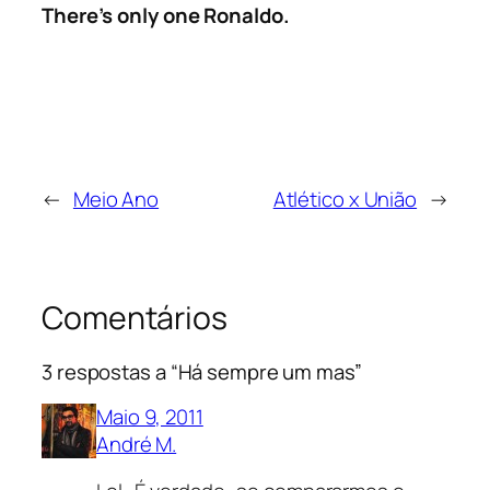
There’s only one Ronaldo.
←
Meio Ano
Atlético x União
→
Comentários
3 respostas a “Há sempre um mas”
Maio 9, 2011
André M.