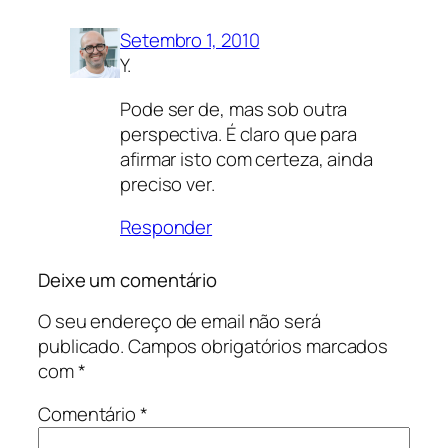
Setembro 1, 2010
Y.
Pode ser de, mas sob outra
perspectiva. É claro que para
afirmar isto com certeza, ainda
preciso ver.
Responder
Deixe um comentário
O seu endereço de email não será
publicado.
Campos obrigatórios marcados
com
*
Comentário
*