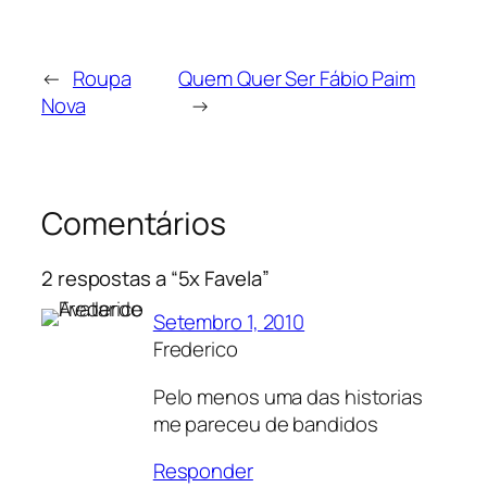
←
Roupa
Quem Quer Ser Fábio Paim
Nova
→
Comentários
2 respostas a “5x Favela”
Setembro 1, 2010
Frederico
Pelo menos uma das historias
me pareceu de bandidos
Responder