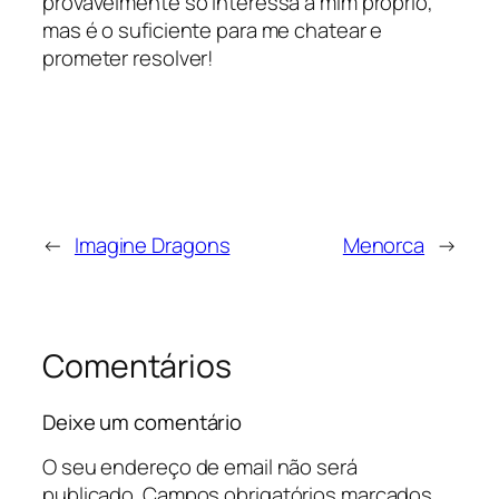
provavelmente só interessa a mim próprio,
mas é o suficiente para me chatear e
prometer resolver!
←
Imagine Dragons
Menorca
→
Comentários
Deixe um comentário
O seu endereço de email não será
publicado.
Campos obrigatórios marcados