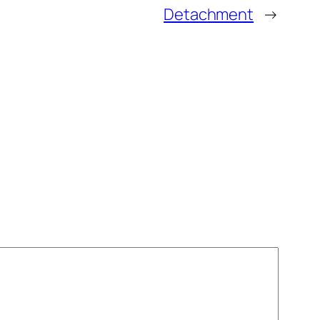
Detachment
→