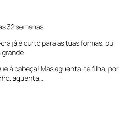
das 32 semanas.
rã já é curto para as tuas formas, ou
s grande.
gue à cabeça! Mas aguenta-te filha, por
inho, aguenta…