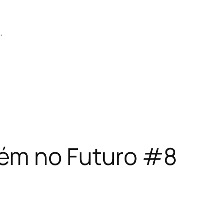
.
ém no Futuro #8