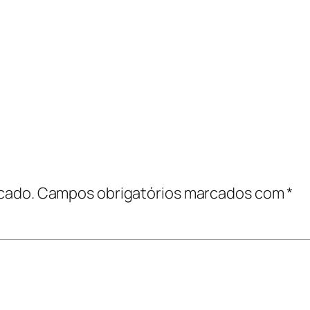
cado.
Campos obrigatórios marcados com
*