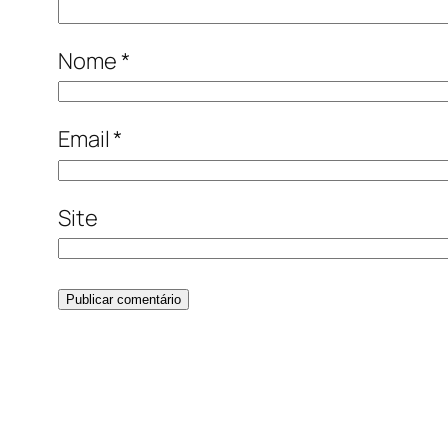
Nome
*
Email
*
Site