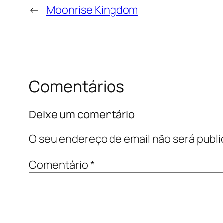
←
Moonrise Kingdom
Comentários
Deixe um comentário
O seu endereço de email não será publi
Comentário
*