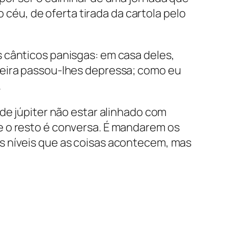
o céu, de oferta tirada da cartola pelo
 cânticos panisgas: em casa deles,
deira passou-lhes depressa; como eu
.
de júpiter não estar alinhado com
e o resto é conversa. É mandarem os
s níveis que as coisas acontecem, mas