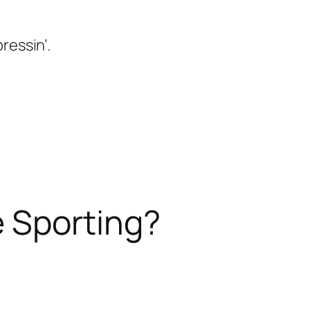
ressin’.
 Sporting?