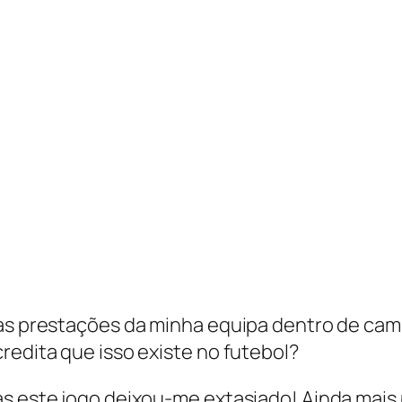
 as prestações da minha equipa dentro de cam
redita que isso existe no futebol?
as este jogo deixou-me extasiado! Ainda mais 