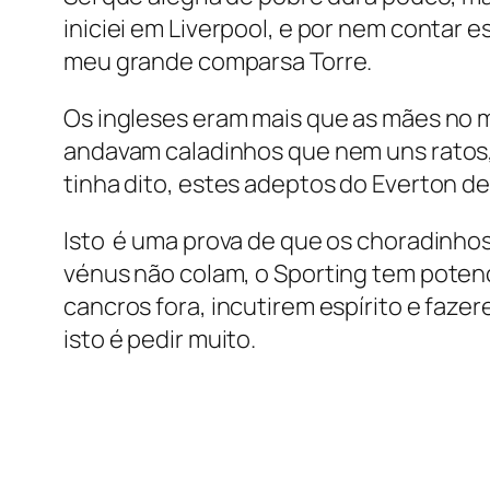
iniciei em Liverpool, e por nem contar e
meu grande comparsa Torre.
Os ingleses eram mais que as mães no m
andavam caladinhos que nem uns ratos,
tinha dito, estes adeptos do Everton d
Isto é uma prova de que os choradinhos
vénus não colam, o Sporting tem potenc
cancros fora, incutirem espírito e fa
isto é pedir muito.