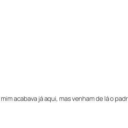
 mim acabava já aqui, mas venham de lá o padr