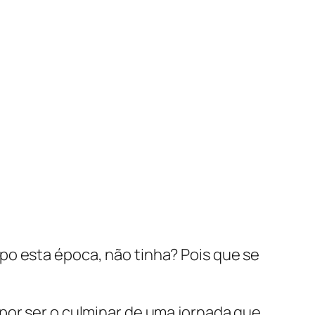
po esta época, não tinha? Pois que se
por ser o culminar de uma jornada que