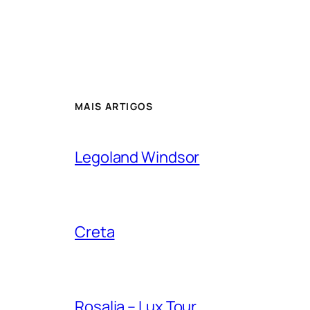
MAIS ARTIGOS
Legoland Windsor
Creta
Rosalia – Lux Tour