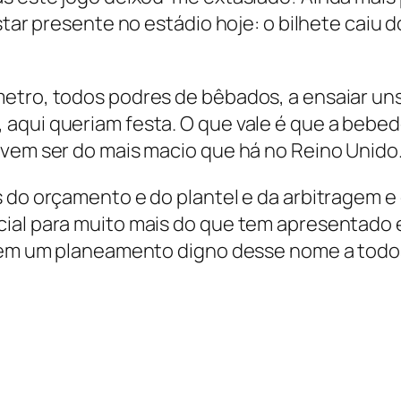
star presente no estádio hoje: o bilhete caiu d
etro, todos podres de bêbados, a ensaiar uns
 aqui queriam festa. O que vale é que a bebe
evem ser do mais macio que há no Reino Unido
 do orçamento e do plantel e da arbitragem e 
ial para muito mais do que tem apresentado 
zerem um planeamento digno desse nome a todo