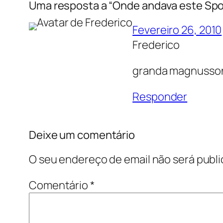
Uma resposta a “Onde andava este Spo
Fevereiro 26, 2010
Frederico
granda magnusso
Responder
Deixe um comentário
O seu endereço de email não será publi
Comentário
*