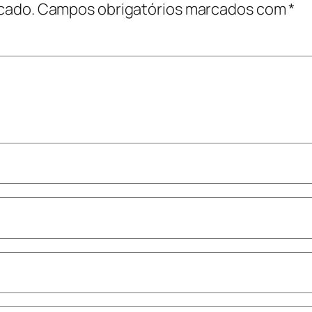
cado.
Campos obrigatórios marcados com
*