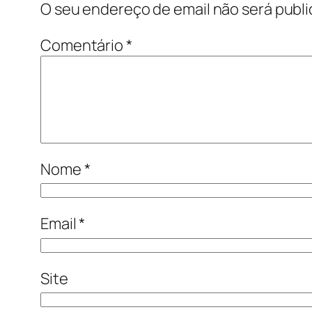
O seu endereço de email não será publi
Comentário
*
Nome
*
Email
*
Site