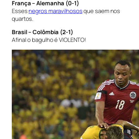
França – Alemanha (0-1)
Esses
negros maravilhosos
que saem nos
quartos.
Brasil – Colômbia (2-1)
Afinal o bagulho é VIOLENTO!