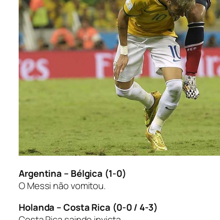
Argentina – Bélgica (1-0)
O Messi não vomitou.
Holanda – Costa Rica (0-0 / 4-3)
Costa Rica saindo invicta.