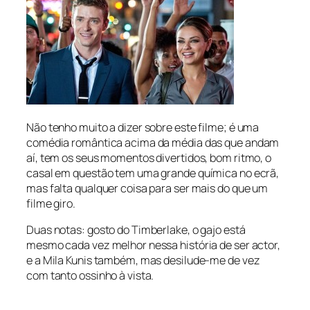
Não tenho muito a dizer sobre este filme; é uma
comédia romântica acima da média das que andam
aí, tem os seus momentos divertidos, bom ritmo, o
casal em questão tem uma grande química no ecrã,
mas falta qualquer coisa para ser mais do que um
filme giro.
Duas notas: gosto do Timberlake, o gajo está
mesmo cada vez melhor nessa história de ser actor,
e a Mila Kunis também, mas desilude-me de vez
com tanto ossinho à vista.