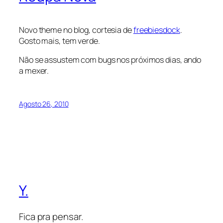
Novo theme no blog, cortesia de
freebiesdock
.
Gosto mais, tem verde.
Não se assustem com bugs nos próximos dias, ando
a mexer.
Agosto 26, 2010
Y.
Fica pra pensar.