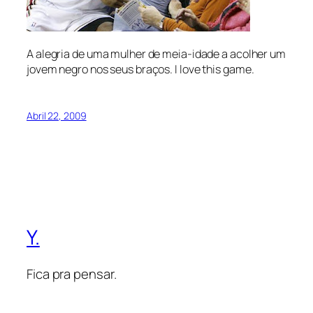
A alegria de uma mulher de meia-idade a acolher um
jovem negro nos seus braços.
I love this game
.
Abril 22, 2009
Y.
Fica pra pensar.