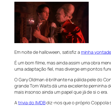
Em noite de halloween, satisfiz a
minha vontade
É um bom filme, mas ainda assim uma obra menor
uma adaptação fiel, mas diverge em pontos fund
O Gary Oldman é brilhante na pálida pele do C
grande Tom Waits dá uma excelente perninha de
mais insonso ainda um papel que já de si o era.
A
trivia
do IMDB
diz-nos que o próprio Coppola 