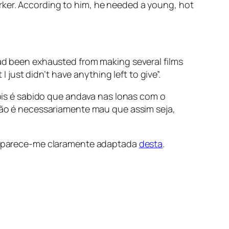
rker. According to him, he needed a young, hot
had been exhausted from making several films
I just didn’t have anything left to give”.
is é sabido que andava nas lonas com o
 não é necessariamente mau que assim seja,
) parece-me claramente adaptada
desta
.