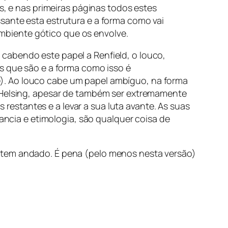
s, e nas primeiras páginas todos estes
sante esta estrutura e a forma como vai
mbiente gótico que os envolve.
cabendo este papel a Renfield, o louco,
s que são e a forma como isso é
). Ao louco cabe um papel ambíguo, na forma
n Helsing, apesar de também ser extremamente
estantes e a levar a sua luta avante. As suas
cia e etimologia, são qualquer coisa de
 tem andado. É pena (pelo menos nesta versão)