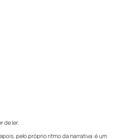
 de ler.
epois, pelo próprio ritmo da narrativa: é um