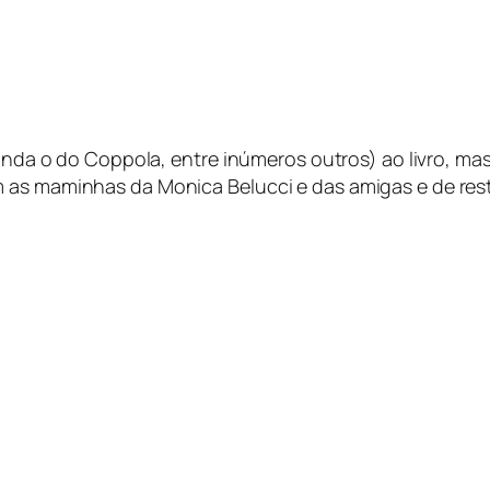
(ainda o do Coppola, entre inúmeros outros) ao livro, m
m as maminhas da Monica Belucci e das amigas e de res