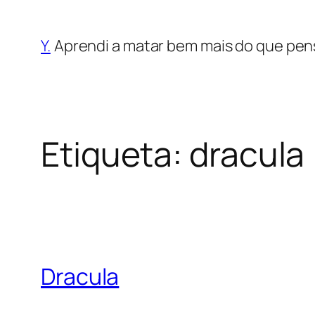
Saltar
para
Y.
Aprendi a matar bem mais do que pen
o
conteúdo
Etiqueta:
dracula
Dracula