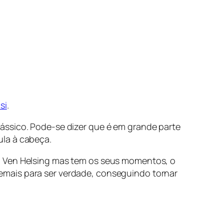
si
.
ássico. Pode-se dizer que é em grande parte
ula à cabeça.
ho Ven Helsing mas tem os seus momentos, o
emais para ser verdade, conseguindo tornar