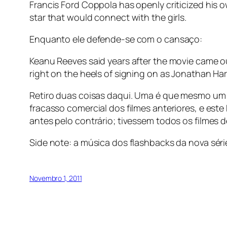
Francis Ford Coppola has openly criticized his
star that would connect with the girls.
Enquanto ele defende-se com o cansaço:
Keanu Reeves said years after the movie came ou
right on the heels of signing on as Jonathan Harker
Retiro duas coisas daqui. Uma é que mesmo um
fracasso comercial dos filmes anteriores, e est
antes pelo contrário; tivessem todos os filmes 
Side note: a música dos flashbacks da nova séri
Novembro 1, 2011