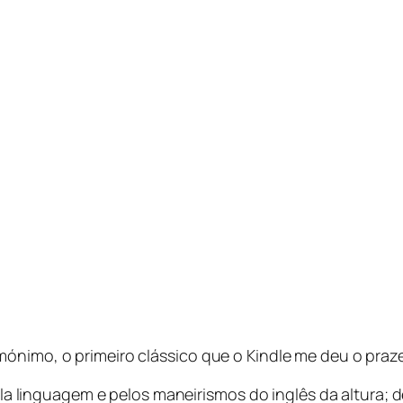
ónimo, o primeiro clássico que o Kindle me deu o prazer
pela linguagem e pelos maneirismos do inglês da altura; d