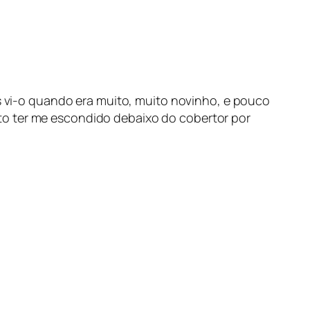
as vi-o quando era muito, muito novinho, e pouco
to ter me escondido debaixo do cobertor por