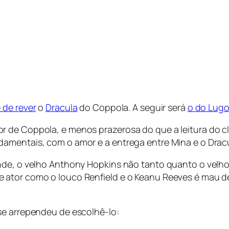
 de rever
o
Dracula
do Coppola. A seguir será
o do Lugo
 de Coppola, e menos prazerosa do que a leitura do cl
amentais, com o amor e a entrega entre Mina e o Drac
onde, o velho Anthony Hopkins não tanto quanto o vel
 ator como o louco Renfield e o Keanu Reeves é mau d
se arrependeu de escolhê-lo: