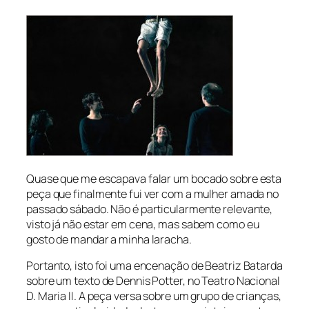
Quase que me escapava falar um bocado sobre esta
peça que finalmente fui ver com a mulher amada no
passado sábado. Não é particularmente relevante,
visto já não estar em cena, mas sabem como eu
gosto de mandar a minha laracha.
Portanto, isto foi uma encenação de Beatriz Batarda
sobre um texto de Dennis Potter, no Teatro Nacional
D. Maria II. A peça versa sobre um grupo de crianças,