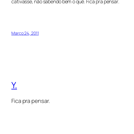
cativasse, não sabendo bem o quê. Fica pra pensar.
Março 24, 2011
Y.
Fica pra pensar.