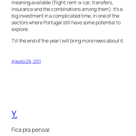
meaning available (flight, rent-a-car, transfers,
insurance and the combinations among them). It’s a
big investment in a complicated time, in one of the
sectors where Portugal still have some potential to
explore.
Till the end of the year I will bring more news about it.
Agosto 29, 2011
Y.
Fica pra pensar.